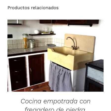
Productos relacionados
/
DETAILS
Cocina empotrada con
fregadero de piedra.