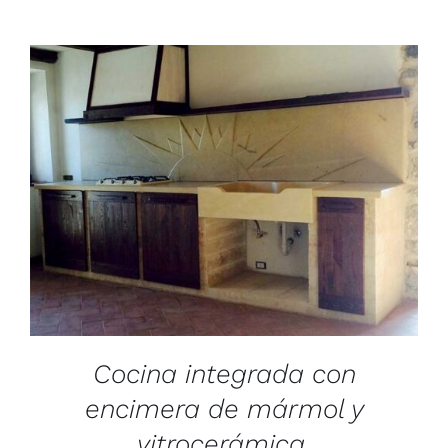
/
DETAILS
Cocina integrada con
encimera de mármol y
vitrocerámica.