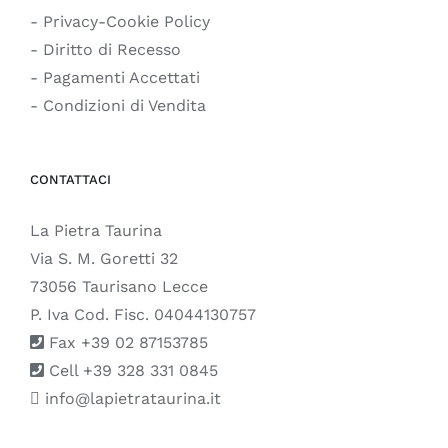
- Privacy-Cookie Policy
- Diritto di Recesso
- Pagamenti Accettati
- Condizioni di Vendita
CONTATTACI
La Pietra Taurina
Via S. M. Goretti 32
73056 Taurisano Lecce
P. Iva Cod. Fisc. 04044130757
Fax +39 02 87153785
Cell +39 328 331 0845
info@lapietrataurina.it