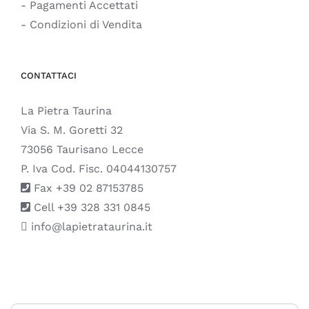
- Pagamenti Accettati
- Condizioni di Vendita
CONTATTACI
La Pietra Taurina
Via S. M. Goretti 32
73056 Taurisano Lecce
P. Iva Cod. Fisc. 04044130757
Fax +39 02 87153785
Cell +39 328 331 0845
info@lapietrataurina.it