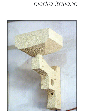
piedra italiano
/
DETAILS