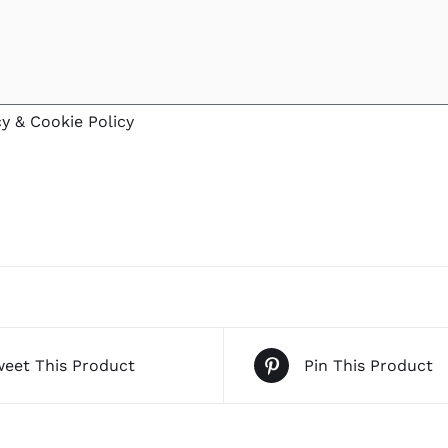
cy & Cookie Policy
eet This Product
Pin This Product