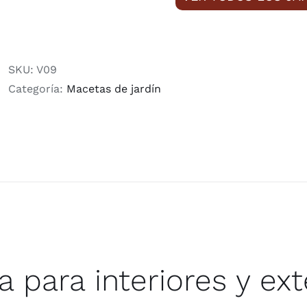
SKU:
V09
Categoría:
Macetas de jardín
 para interiores y ext