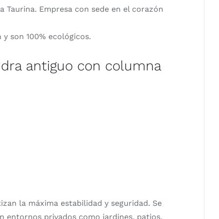
ra Taurina. Empresa con sede en el corazón
n y son 100% ecológicos.
iedra antiguo con columna
izan la máxima estabilidad y seguridad. Se
n entornos privados como jardines, patios,