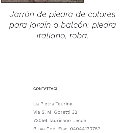
Jarrón de piedra de colores
para jardín o balcón: piedra
italiano, toba.
CONTATTACI
La Pietra Taurina
Via S. M. Goretti 32
73056 Taurisano Lecce
P. Iva Cod. Fisc. 04044130757