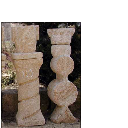
/
QUICK VIEW