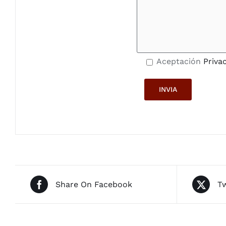
Aceptación
Priva
Share On Facebook
Tw