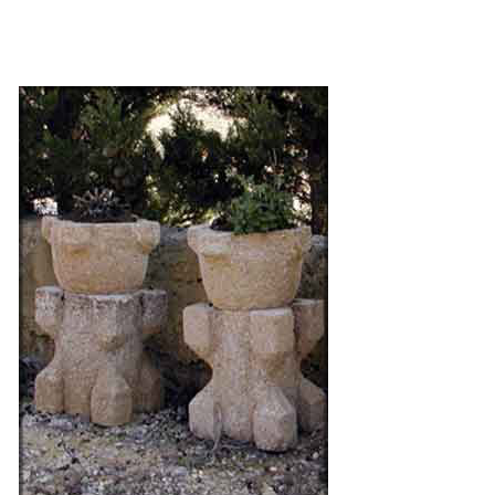
/
QUICK VIEW