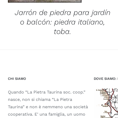
Jarrón de piedra para jardín
o balcón: piedra italiano,
toba.
CHI SIAMO
DOVE SIAMO:
Quando “La Pietra Taurina soc. coop.”
nasce, non si chiama “La Pietra
Taurina” e non è nemmeno una società
cooperativa. E’ una famiglia, un uomo