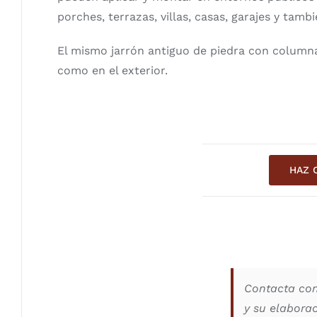
porches, terrazas, villas, casas, garajes y tambi
El mismo jarrón antiguo de piedra con columna 
como en el exterior.
HAZ 
Contacta co
y su elaborac