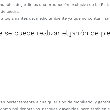
muebles de jardín es una producción exclusiva de La Piet
 de piedra.
para los amantes del medio ambiente ya que no contamina
e se puede realizar el jarrón de p
an perfectamente a cualquier tipo de mobiliario, y garant
como polideportivos, parques y avenidas, pero también e