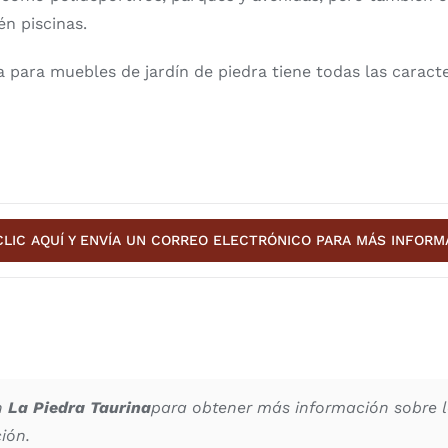
én piscinas.
para muebles de jardín de piedra tiene todas las caracter
CLIC AQUÍ Y ENVÍA UN CORREO ELECTRÓNICO PARA MÁS INFORM
n
La Piedra Taurina
para obtener más información sobre 
ión.