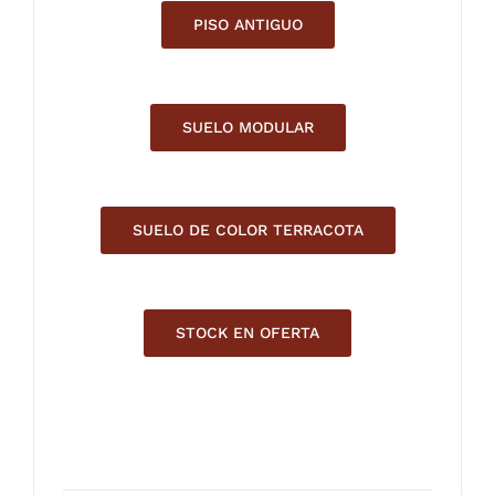
PISO ANTIGUO
SUELO MODULAR
SUELO DE COLOR TERRACOTA
STOCK EN OFERTA