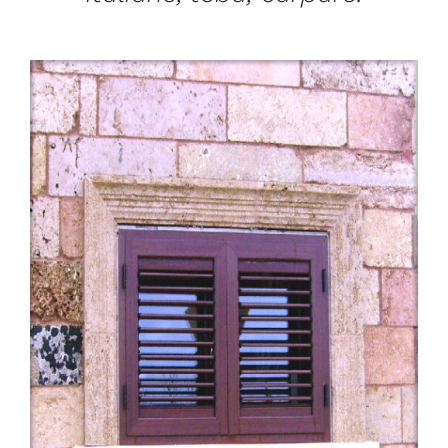
/
DETAILS