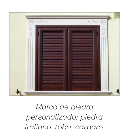
/
DETAILS
Marco de piedra
personalizado: piedra
italiano, toba, carparo.