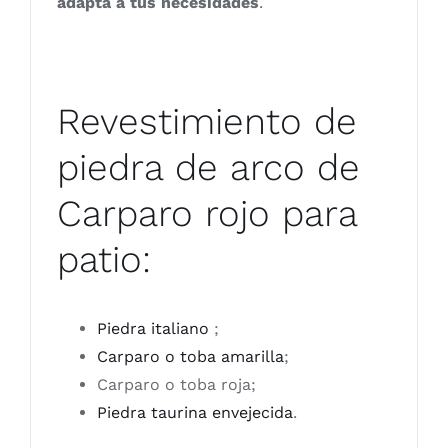
adapta a tus necesidades
.
Revestimiento de
piedra de arco de
Carparo rojo para
patio:
Piedra italiano
;
Carparo o toba amarilla
;
Carparo o toba roja;
Piedra taurina envejecida
.