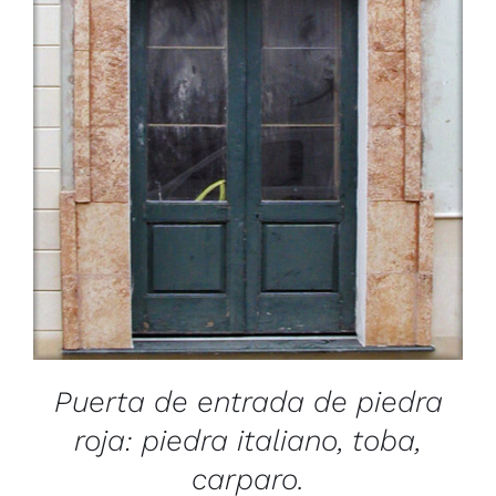
/
DETAILS
Puerta de entrada de piedra
roja: piedra italiano, toba,
carparo.