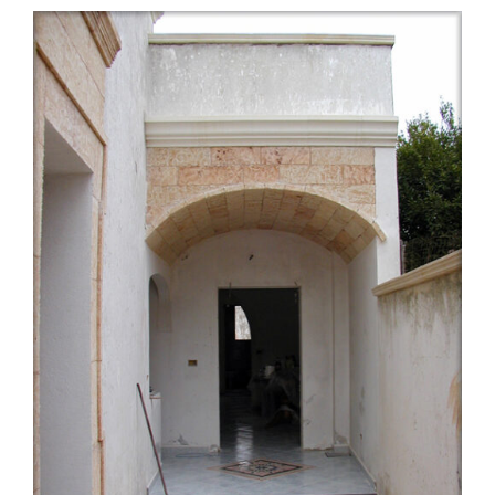
/
DETAILS