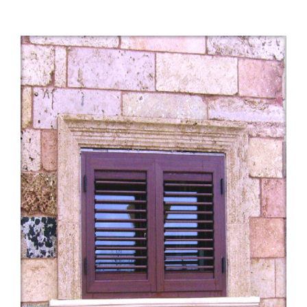
/
DETAILS