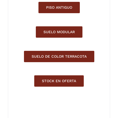
PISO ANTIGUO
SUELO MODULAR
SUELO DE COLOR TERRACOTA
STOCK EN OFERTA