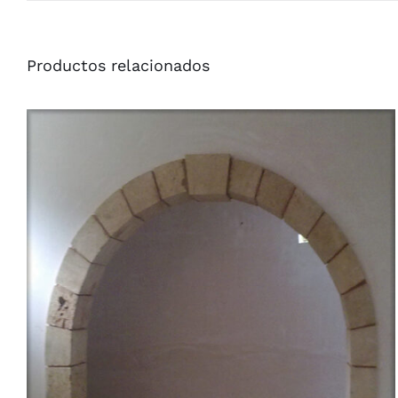
Productos relacionados
/
QUICK VIEW