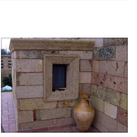
/
QUICK VIEW