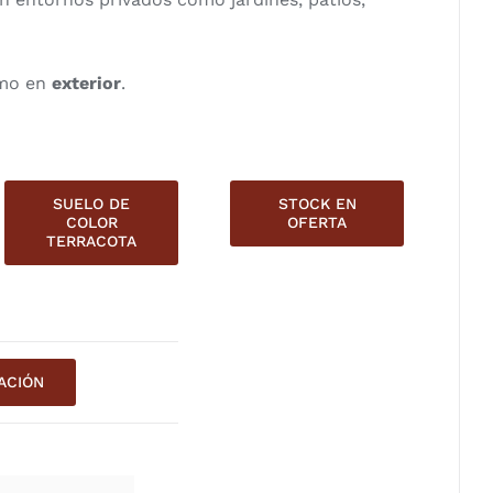
mo en
exterior
.
SUELO DE
STOCK EN
COLOR
OFERTA
TERRACOTA
ACIÓN