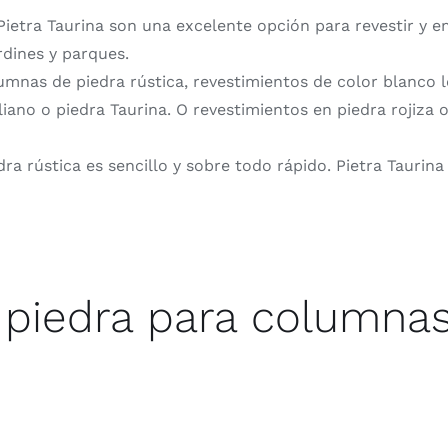
ietra Taurina son una excelente opción para revestir y em
ardines y parques.
lumnas de piedra rústica, revestimientos de color blanco 
liano o piedra Taurina. O revestimientos en piedra rojiza
ra rústica es sencillo y sobre todo rápido. Pietra Taurin
 piedra para columnas