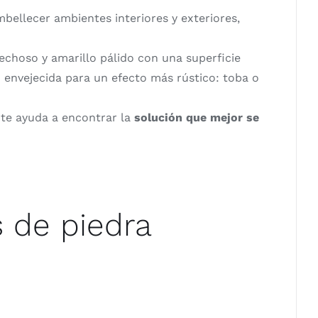
bellecer ambientes interiores y exteriores,
lechoso y amarillo pálido con una superficie
 o envejecida para un efecto más rústico: toba o
a te ayuda a encontrar la
solución que mejor se
 de piedra