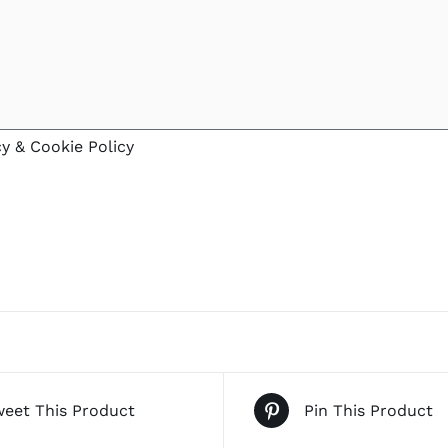
cy & Cookie Policy
eet This Product
Pin This Product