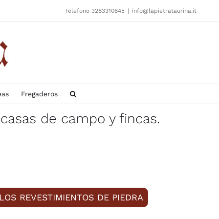
Telefono 3283310845
|
info@lapietrataurina.it
eas
Fregaderos
casas de campo y fincas.
 LOS REVESTIMIENTOS DE PIEDRA