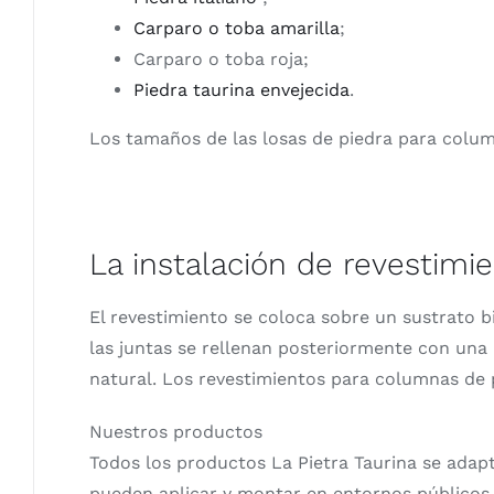
Carparo o toba amarilla
;
Carparo o toba roja;
Piedra taurina envejecida
.
Los tamaños de las losas de piedra para column
La instalación de revestimi
El revestimiento se coloca sobre un sustrato b
las juntas se rellenan posteriormente con una
natural. Los revestimientos para columnas de
Nuestros productos
Todos los productos La Pietra Taurina se adapt
pueden aplicar y montar en entornos públicos 