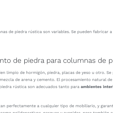
as de piedra rústica son variables. Se pueden fabricar a
ento de piedra para columnas de pie
ien limpio de hormigón, piedra, placas de yeso u otro. S
 mezcla de arena y cemento. El procesamiento natural de l
 piedra rústica son adecuados tanto para
ambientes inter
an perfectamente a cualquier tipo de mobiliario, y garant
como polideportivos, parques y avenidas, pero también e