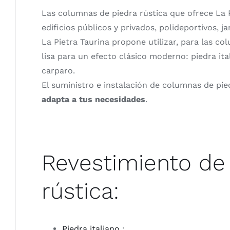
Las columnas de piedra rústica que ofrece La P
edificios públicos y privados, polideportivos, j
La Pietra Taurina propone utilizar, para las co
lisa para un efecto clásico moderno: piedra ita
carparo.
El suministro e instalación de columnas de pied
adapta a tus necesidades
.
Revestimiento de
rústica:
Piedra italiano
;