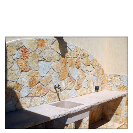
/
QUICK VIEW