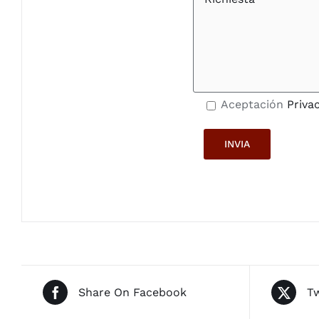
Aceptación
Priva
Share On Facebook
Tw