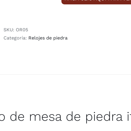
SKU:
OR05
Categoría:
Relojes de piedra
o de mesa de piedra it