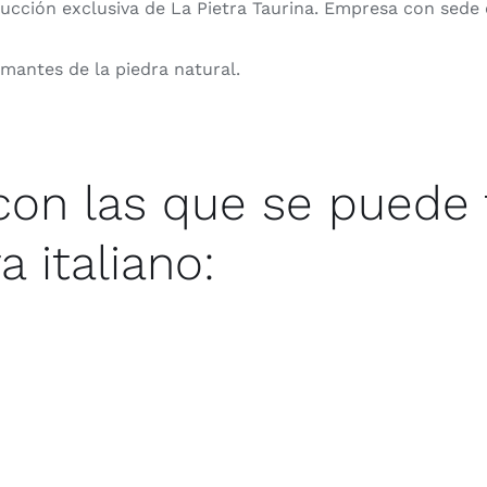
oducción exclusiva de La Pietra Taurina. Empresa con sede
amantes de la piedra natural.
con las que se puede f
 italiano: