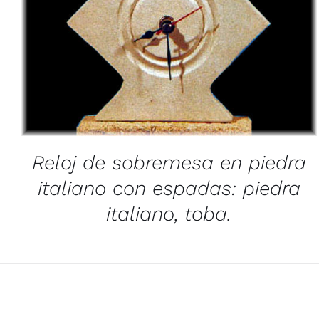
/
QUICK VIEW
Reloj de sobremesa en piedra
italiano con espadas: piedra
italiano, toba.