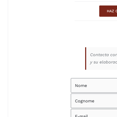
HAZ 
Contacta co
y su elaborac