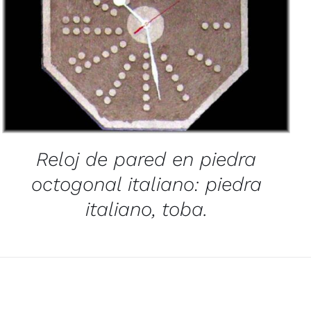
/
QUICK VIEW
Reloj de pared en piedra
octogonal italiano: piedra
italiano, toba.