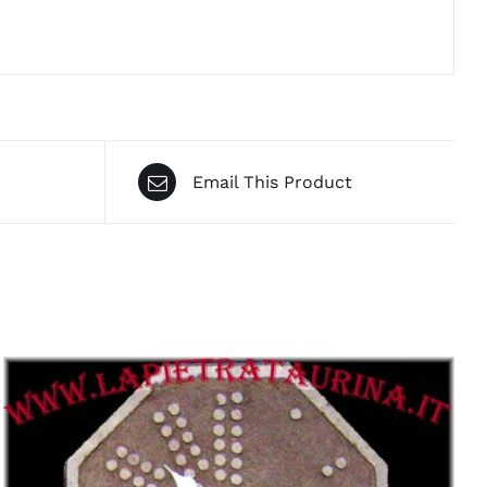
Email This Product