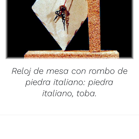
/
QUICK VIEW
Reloj de mesa con rombo de
piedra italiano: piedra
italiano, toba.