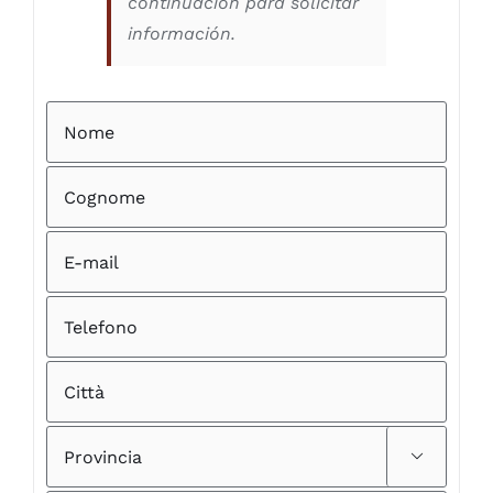
continuación para solicitar
información.
