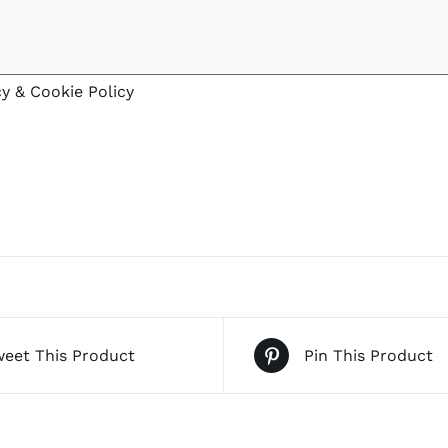
cy & Cookie Policy
eet This Product
Pin This Product