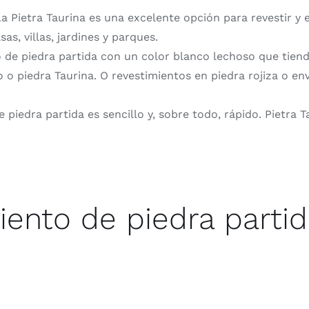
a Pietra Taurina es una excelente opción para revestir y 
sas, villas, jardines y parques.
o de piedra partida con un color blanco lechoso que tiende
o o piedra Taurina. O revestimientos en piedra rojiza o en
e piedra partida es sencillo y, sobre todo, rápido. Pietra 
iento de piedra partid