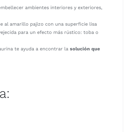
embellecer ambientes interiores y exteriores,
 al amarillo pajizo con una superficie lisa
vejecida para un efecto más rústico: toba o
Taurina te ayuda a encontrar la
solución que
a: