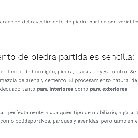
 creación del revestimiento de piedra partida son variable
ento de piedra partida es sencilla:
ien limpio de hormigón, piedra, placas de yeso u otro. S
 mezcla de arena y cemento. El procesamiento natural de l
s adecuado tanto
para interiores
como
para exteriores
.
an perfectamente a cualquier tipo de mobiliario, y garant
como polideportivos, parques y avenidas, pero también e