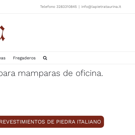
Telefono 3283310845
|
info@lapietrataurina.it
eas
Fregaderos
 para mamparas de oficina.
REVESTIMIENTOS DE PIEDRA ITALIANO