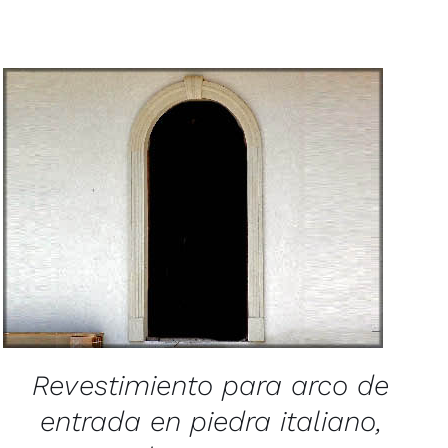
/
QUICK VIEW
Revestimiento para arco de
entrada en piedra italiano,