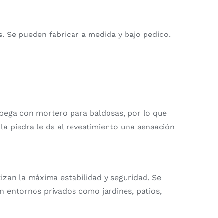
s. Se pueden fabricar a medida y bajo pedido.
e pega con mortero para baldosas, por lo que
a piedra le da al revestimiento una sensación
izan la máxima estabilidad y seguridad. Se
n entornos privados como jardines, patios,