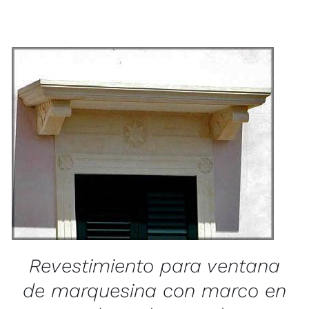
/
QUICK VIEW
Revestimiento para ventana
de marquesina con marco en