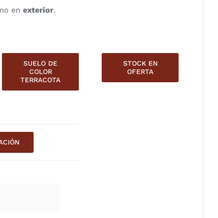
mo en
exterior
.
SUELO DE
STOCK EN
COLOR
OFERTA
TERRACOTA
ACIÓN