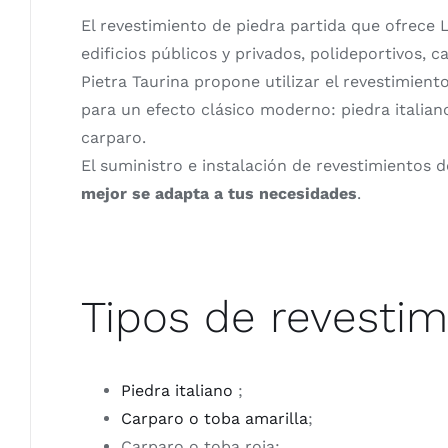
El revestimiento de piedra partida que ofrece L
edificios públicos y privados, polideportivos, ca
Pietra Taurina propone utilizar el revestimient
para un efecto clásico moderno: piedra italian
carparo.
El suministro e instalación de revestimientos d
mejor se adapta a tus necesidades
.
Tipos de revestim
Piedra italiano
;
Carparo o toba amarilla
;
Carparo o toba roja;