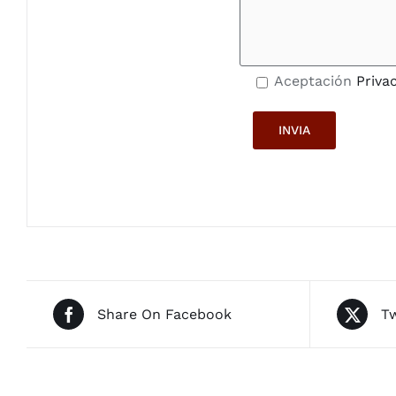
Aceptación
Priva
Share On Facebook
Tw