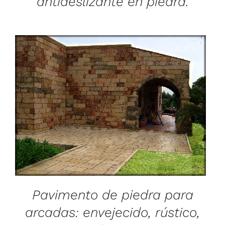
antideslizante en piedra.
/
DETAILS
Pavimento de piedra para
arcadas: envejecido, rústico,