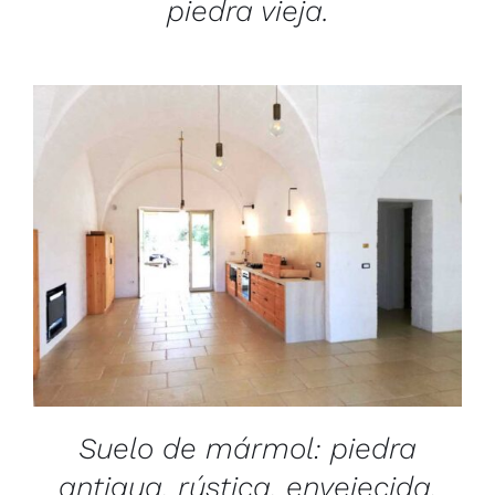
piedra vieja.
/
DETAILS
Suelo de mármol: piedra
antigua, rústica, envejecida.