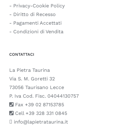
- Privacy-Cookie Policy
- Diritto di Recesso
- Pagamenti Accettati
- Condizioni di Vendita
CONTATTACI
La Pietra Taurina
Via S. M. Goretti 32
73056 Taurisano Lecce
P. Iva Cod. Fisc. 04044130757
Fax +39 02 87153785
Cell +39 328 331 0845
info@lapietrataurina.it