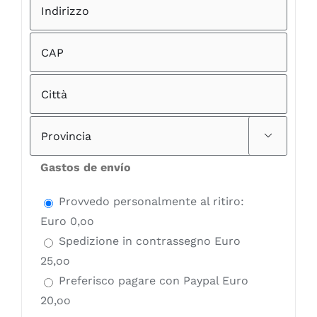

Gastos de envío
Provvedo personalmente al ritiro:
Euro 0,oo
Spedizione in contrassegno Euro
25,oo
Preferisco pagare con Paypal Euro
20,oo