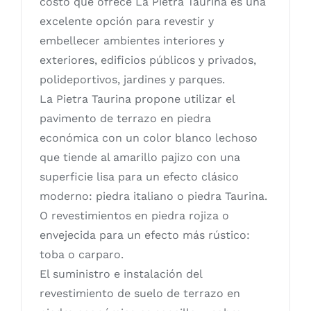
costo que ofrece La Pietra Taurina es una
excelente opción para revestir y
embellecer ambientes interiores y
exteriores, edificios públicos y privados,
polideportivos, jardines y parques.
La Pietra Taurina propone utilizar el
pavimento de terrazo en piedra
económica con un color blanco lechoso
que tiende al amarillo pajizo con una
superficie lisa para un efecto clásico
moderno: piedra italiano o piedra Taurina.
O revestimientos en piedra rojiza o
envejecida para un efecto más rústico:
toba o carparo.
El suministro e instalación del
revestimiento de suelo de terrazo en