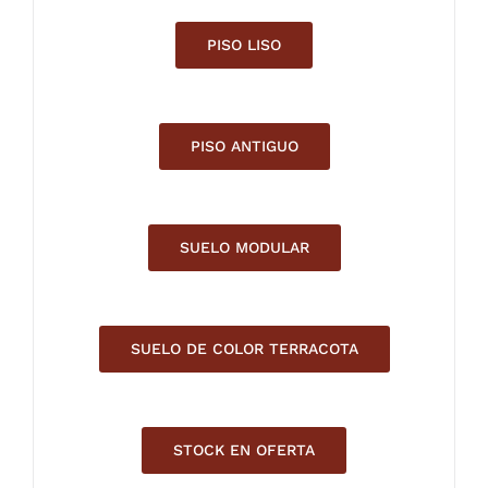
PISO LISO
PISO ANTIGUO
SUELO MODULAR
SUELO DE COLOR TERRACOTA
STOCK EN OFERTA